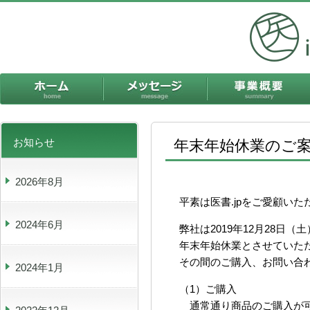
ホーム
メッセージ
お知らせ
年末年始休業のご
2026年8月
平素は医書.jpをご愛顧い
2024年6月
弊社は2019年12月28日（
年末年始休業とさせていた
その間のご購入、お問い合
2024年1月
（1）ご購入
通常通り商品のご購入が