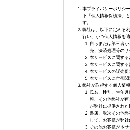
本プライバシーポリシ
下「個人情報保護法」
す。
弊社は、以下に定める
行い、かつ個人情報を
自らまたは第三者か
売、決済処理等のサ
本サービスに関する
本サービスに関する
本サービスの販売促
本サービスに付帯関
弊社が取得する個人情
氏名、性別、生年月
報、その他弊社が運
が弊社に提供された
書店、取次その他弊
して、お客様が弊社
その他お客様が本サ