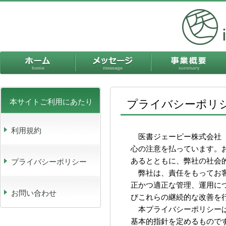
ホーム
メッセージ
本サイトご利用にあたり
プライバシーポリ
利用規約
医書ジェーピー株式会社（
心の注意を払っています。
あるとともに、弊社の社会
プライバシーポリシー
弊社は、責任をもってお客
正かつ適正な管理、運用に
お問い合わせ
びこれらの継続的な改善を
本プライバシーポリシーは
基本的指針を定めるもので