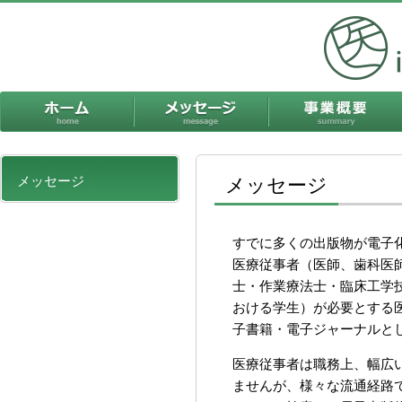
ホーム
メッセージ
メッセージ
メッセージ
すでに多くの出版物が電子
医療従事者（医師、歯科医
士・作業療法士・臨床工学
おける学生）が必要とする
子書籍・電子ジャーナルと
医療従事者は職務上、幅広
ませんが、様々な流通経路