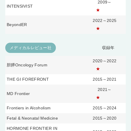
2009～
INTENSIVIST
★
2022～2025
BeyondER
★
メディカルレビュー社
収録年
2020～2022
胆膵Oncology Forum
★
THE GI FOREFRONT
2015～2021
2021～
MD Frontier
★
Frontiers in Alcoholism
2015～2024
Fetal & Neonatal Medicine
2015～2020
HORMONE FRONTIER IN