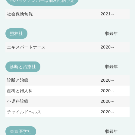
※バックナンバーは順次配信予定
社会保険旬報
2021～
照林社
収録年
エキスパートナース
2020～
診断と治療社
収録年
診断と治療
2020～
産科と婦人科
2020～
小児科診療
2020～
チャイルドヘルス
2020～
東京医学社
収録年