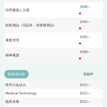
1996～
訪問看護と介護
★
1952～
助産雑誌（旧誌名：助産婦雑誌）
★
1991～
看護管理
★
1998～
精神看護
★
医歯薬出版
収録年
医学のあゆみ
2021～
Medical Technology
2021～
臨床栄養
2021～