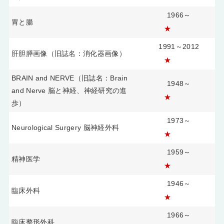
1966～
胃と腸
★
1991～2012
肝胆膵画像（旧誌名：消化器画像）
★
BRAIN and NERVE（旧誌名：Brain
1948～
and Nerve 脳と神経、神経研究の進
★
歩）
1973～
Neurological Surgery 脳神経外科
★
1959～
精神医学
★
1946～
臨床外科
★
1966～
臨床整形外科