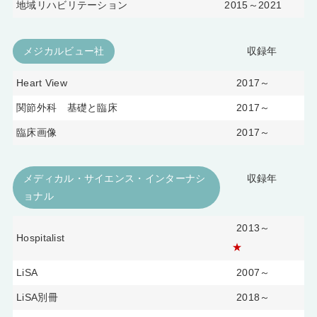
地域リハビリテーション
2015～2021
メジカルビュー社
収録年
Heart View
2017～
関節外科 基礎と臨床
2017～
臨床画像
2017～
メディカル・サイエンス・インターナシ
収録年
ョナル
2013～
Hospitalist
★
LiSA
2007～
LiSA別冊
2018～