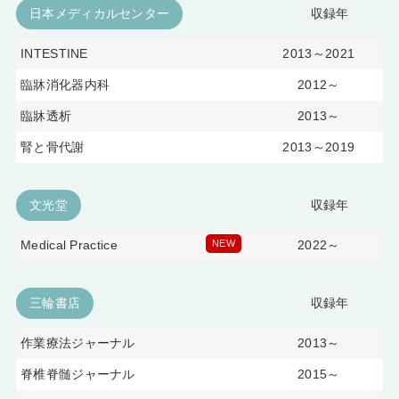
日本メディカルセンター
収録年
INTESTINE
2013～2021
臨牀消化器内科
2012～
臨牀透析
2013～
腎と骨代謝
2013～2019
文光堂
収録年
Medical Practice
NEW
2022～
三輪書店
収録年
作業療法ジャーナル
2013～
脊椎脊髄ジャーナル
2015～