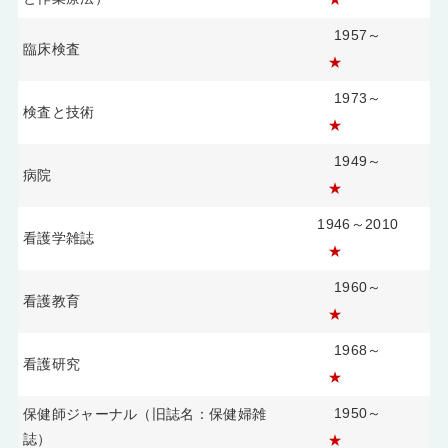
1957～
臨床検査
★
1973～
検査と技術
★
1949～
病院
★
1946～2010
看護学雑誌
★
1960～
看護教育
★
1968～
看護研究
★
1950～
保健師ジャーナル（旧誌名：保健婦雑
誌）
★