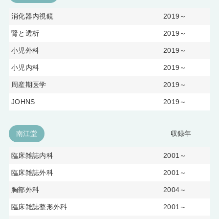
消化器内視鏡
2019～
腎と透析
2019～
小児外科
2019～
小児内科
2019～
周産期医学
2019～
JOHNS
2019～
南江堂
収録年
臨床雑誌内科
2001～
臨床雑誌外科
2001～
胸部外科
2004～
臨床雑誌整形外科
2001～