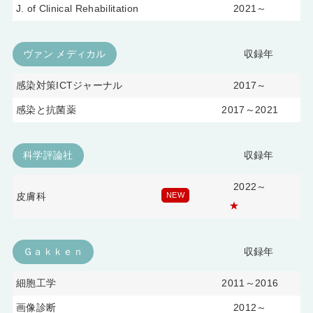
J. of Clinical Rehabilitation
2021～
ヴァン メディカル
収録年
感染対策ICTジャーナル
2017～
感染と抗菌薬
2017～2021
科学評論社
収録年
2022～
皮膚科
NEW
★
Ｇａｋｋｅｎ
収録年
細胞工学
2011～2016
画像診断
2012～