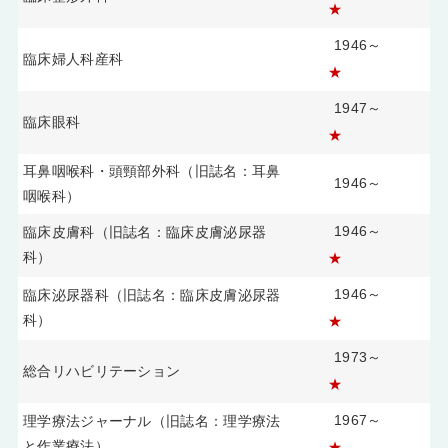
★
1946～
臨床婦人科産科
★
1947～
臨床眼科
★
耳鼻咽喉科・頭頸部外科（旧誌名：耳鼻
1946～
咽喉科）
1946～
臨床皮膚科（旧誌名：臨床皮膚泌尿器
科）
★
1946～
臨床泌尿器科（旧誌名：臨床皮膚泌尿器
科）
★
1973～
総合リハビリテーション
★
1967～
理学療法ジャーナル（旧誌名：理学療法
と作業療法）
★