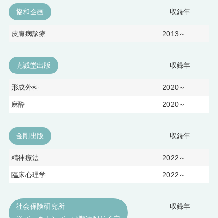
協和企画
収録年
皮膚病診療
2013～
克誠堂出版
収録年
形成外科
2020～
麻酔
2020～
金剛出版
収録年
精神療法
2022～
臨床心理学
2022～
社会保険研究所
収録年