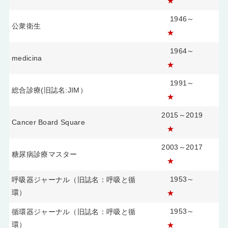
★
1946～
公衆衛生
★
1964～
medicina
★
1991～
総合診療(旧誌名:JIM）
★
2015～2019
Cancer Board Square
★
2003～2017
糖尿病診療マスター
★
1953～
呼吸器ジャーナル（旧誌名：呼吸と循
環）
★
1953～
循環器ジャーナル（旧誌名：呼吸と循
環）
★