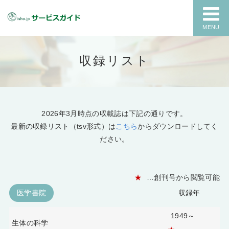
MENU
収録リスト
2026年3月時点の収載誌は下記の通りです。
最新の収録リスト（tsv形式）は
こちら
からダウンロードしてく
ださい。
★
…創刊号から閲覧可能
医学書院
収録年
1949～
生体の科学