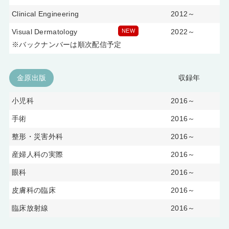
Clinical Engineering
2012～
Visual Dermatology
NEW
2022～
※バックナンバーは順次配信予定
金原出版
収録年
小児科
2016～
手術
2016～
整形・災害外科
2016～
産婦人科の実際
2016～
眼科
2016～
皮膚科の臨床
2016～
臨床放射線
2016～