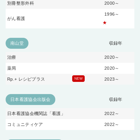
別冊整形外科
2000～
1996～
がん看護
★
南山堂
収録年
治療
2020～
薬局
2020～
Rp.+ レシピプラス
NEW
2023～
日本看護協会出版会
収録年
日本看護協会機関誌「看護」
2022～
コミュニティケア
2022～