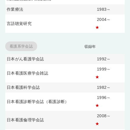
作業療法
1983～
2004～
言語聴覚研究
★
看護系学会誌
収録年
日本がん看護学会誌
1992～
1999～
日本看護医療学会雑誌
★
日本看護科学会誌
1982～
1996～
日本看護診断学会誌（看護診断）
★
2008～
日本看護倫理学会誌
★