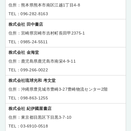
熊本県熊本市南区江越1丁目4-8
096-282-8163
株式会社 田中書店
宮崎県宮崎市吉村町長田甲2375-1
0985-24-5511
株式会社 金海堂
鹿児島県鹿児島市南栄4-9-11
099-266-0022
株式会社琉球光和 考文堂
沖縄県豊見城市豊崎3-27豊崎物流センター2階
098-863-1255
株式会社 紀伊國屋書店
東京都目黒区下目黒3-7-10
03-6910-0518