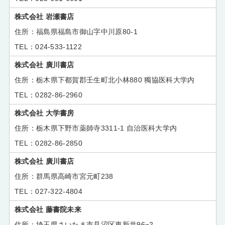
株式会社 岩瀬書店
福島県福島市御山字中川原80-1
024-533-1122
株式会社 廣川書店
栃木県下都賀郡壬生町北小林880 獨協医科大学内
0282-86-2960
株式会社 大学書房
栃木県下野市薬師寺3311-1 自治医科大学内
0282-86-2850
株式会社 廣川書店
群馬県高崎市宮元町238
027-322-4804
株式会社 藤書院未来
埼玉県さいたま市見沼区東新井96−2