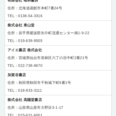
有限会社 昭和書房
北海道函館市本町7番24号
0138-54-3316
株式会社 東山堂
岩手県紫波郡矢巾町流通センター南1-9-22
019-639-8505
アイエ書店 株式会社
宮城県仙台市若林区六丁の目中町2番21号
022-738-8670
加賀谷書店
秋田県秋田市千秋城下町6番1号
018-833-3111
株式会社 高陽堂書店
山形県山形市大野目3-1-17
023-631-6001