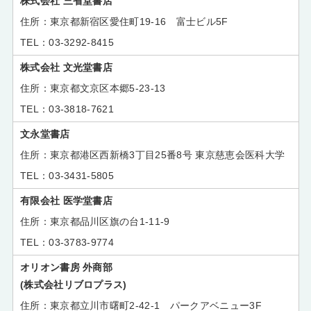
株式会社 三省堂書店
東京都新宿区愛住町19-16 富士ビル5F
03-3292-8415
株式会社 文光堂書店
東京都文京区本郷5-23-13
03-3818-7621
文永堂書店
東京都港区西新橋3丁目25番8号 東京慈恵会医科大学
03-3431-5805
有限会社 医学堂書店
東京都品川区旗の台1-11-9
03-3783-9774
オリオン書房 外商部
(株式会社リブロプラス)
東京都立川市曙町2-42-1 パークアベニュー3F